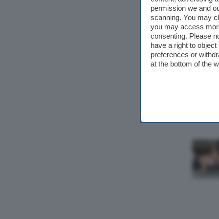
permission we and o
scanning. You may cl
you may access more 
consenting. Please no
have a right to objec
preferences or withdr
at the bottom of the 