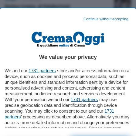
Reima Crema, al Palabertoni
arriva l’Audax Parma
Verderio recupera Silva
Continue without accepting
SPORT
10 Feb 2012
Reima, ultimo impegno prima della sosta
per la final four di Coppa Italia
I Blues con i giovani della Copra
We value your privacy
We and our
1731 partners
store and/or access information on a
device, such as cookies and process personal data, such as
unique identifiers and standard information sent by a device for
personalised advertising and content, advertising and content
SPORT
08 Feb 2012
measurement, audience research and services development.
La Reima al lavoro per la gara di sabato
With your permission we and our
1731 partners
may use
Verderio: “Ok la vittoria contro Sassuolo,
precise geolocation data and identification through device
Cerca
ma Piacenza non va sottovalutata”
scanning. You may click to consent to our and our
1731
partners
’ processing as described above. Alternatively you may
access more detailed information and change your preferences
SPORT
05 Feb 2012
before consenting or to refuse consenting. Please note that
Effetto PalaBertoni, in 400
some processing of your personal data may not require your