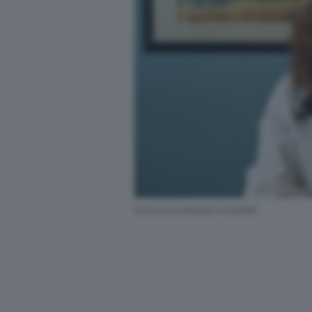
Dottoressa Manuela Savoldelli