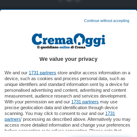
Scopri il network
Altre Pagine
Sezioni
Continue without accepting
Chi siamo
Cronaca
Pubblicità
Politica
Scrivici una lettera
Economia
We value your privacy
Contattaci
Cultura e spettacoli
Privacy Policy
Sport
We and our
1731 partners
store and/or access information on a
device, such as cookies and process personal data, such as
Gestisci il consenso
Cremona allo specchio
unique identifiers and standard information sent by a device for
Dichiarazione di Accessibilità
Nazionali
personalised advertising and content, advertising and content
measurement, audience research and services development.
Lettere
With your permission we and our
1731 partners
may use
precise geolocation data and identification through device
Cerca
scanning. You may click to consent to our and our
1731
Informazioni
partners
’ processing as described above. Alternatively you may
access more detailed information and change your preferences
Direttore Responsabile
Turismo
before consenting or to refuse consenting. Please note that
Simone Arrighi
some processing of your personal data may not require your