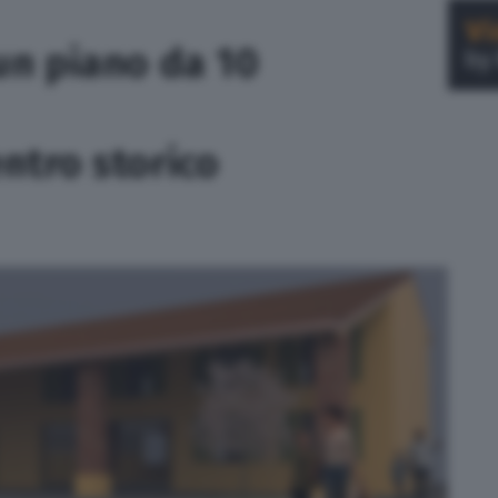
un piano da 10
entro storico