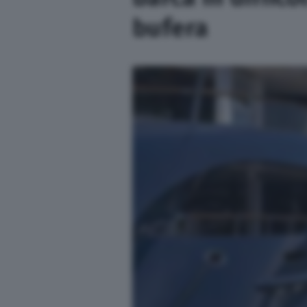
bufera