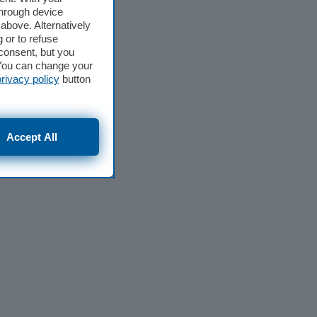
through device
above. Alternatively
 or to refuse
consent, but you
. You can change your
privacy policy
button
Accept All