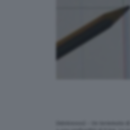
(Adnkronos) – Un terremoto di 