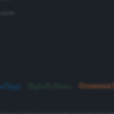
o specchio
, via Rosario 19, Cremona. Direttore Responsabile Simone Arrighi. Direttore Edit