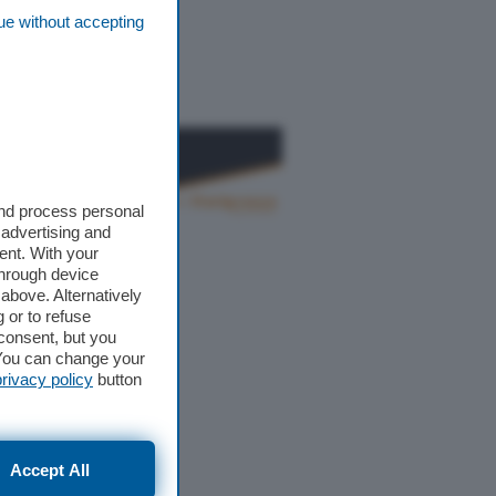
ue without accepting
and process personal
 advertising and
ent. With your
through device
above. Alternatively
 or to refuse
consent, but you
. You can change your
privacy policy
button
Accept All