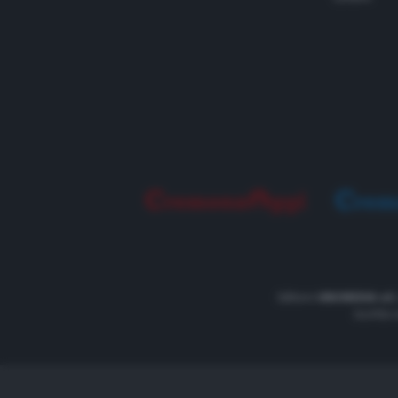
Editore
UNOMEDIA srl
Iscritto