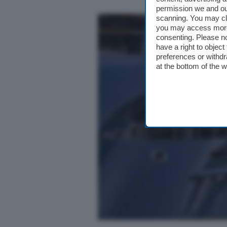
permission we and o
scanning. You may cl
you may access more 
consenting. Please no
have a right to objec
preferences or withdr
at the bottom of the 