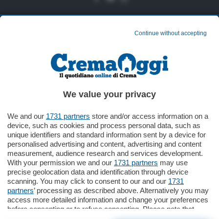
Scopri il network
Altre Pagine
Sezioni
Continue without accepting
Chi siamo
Cronaca
Pubblicità
Politica
Scrivici una lettera
Economia
We value your privacy
Contattaci
Cultura e spettacoli
Privacy Policy
Sport
We and our
1731 partners
store and/or access information on a
device, such as cookies and process personal data, such as
Gestisci il consenso
Cremona allo specchio
unique identifiers and standard information sent by a device for
Dichiarazione di Accessibilità
Nazionali
personalised advertising and content, advertising and content
measurement, audience research and services development.
Lettere
With your permission we and our
1731 partners
may use
precise geolocation data and identification through device
Cerca
scanning. You may click to consent to our and our
1731
Informazioni
partners
’ processing as described above. Alternatively you may
access more detailed information and change your preferences
Direttore Responsabile
Turismo
before consenting or to refuse consenting. Please note that
Simone Arrighi
some processing of your personal data may not require your