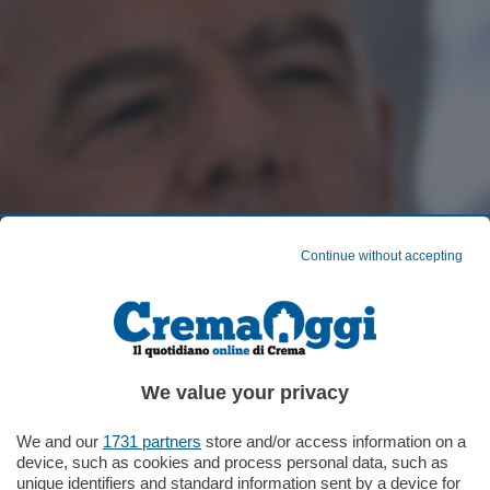
Continue without accepting
We value your privacy
We and our
1731 partners
store and/or access information on a
(Adnkronos) –
device, such as cookies and process personal data, such as
unique identifiers and standard information sent by a device for
Nuove nuvole nere in vista per il presidente della Fifa