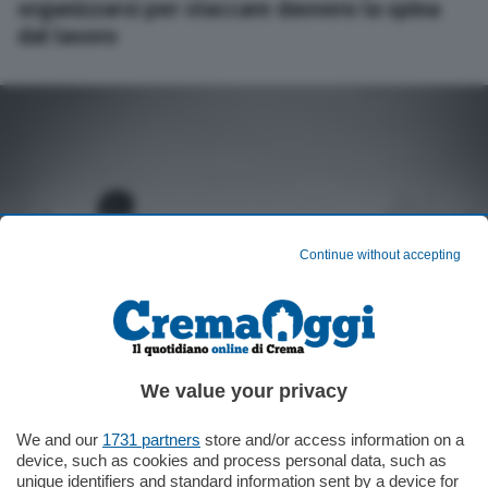
organizzarsi per staccare davvero la spina
dal lavoro
Continue without accepting
We value your privacy
We and our
1731 partners
store and/or access information on a
device, such as cookies and process personal data, such as
unique identifiers and standard information sent by a device for